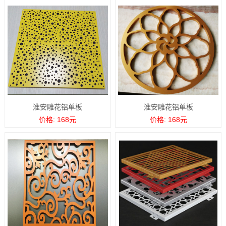
淮安雕花铝单板
淮安雕花铝单板
价格: 168元
价格: 168元