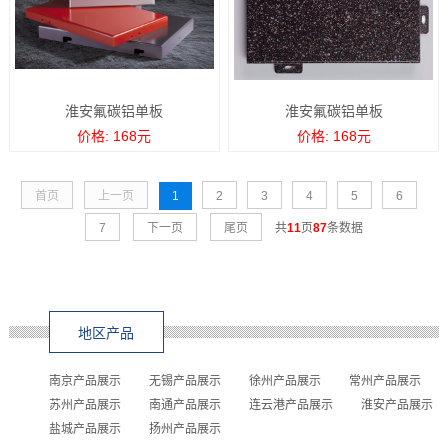
淮安氟碳铝单板
淮安氟碳铝单板
价格: 168元
价格: 168元
首页
上一页
1
2
3
4
5
6
7
下一页
尾页
共
11
页
87
条数据
地区产品
南京产品展示
无锡产品展示
徐州产品展示
常州产品展示
苏州产品展示
南通产品展示
连云港产品展示
淮安产品展示
盐城产品展示
扬州产品展示