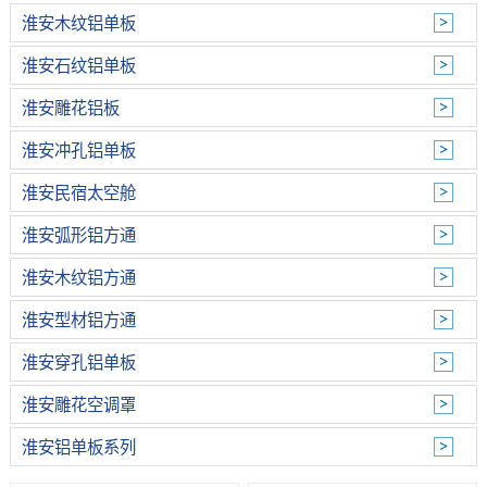
淮安木纹铝单板
淮安石纹铝单板
淮安雕花铝板
淮安冲孔铝单板
淮安民宿太空舱
淮安弧形铝方通
淮安木纹铝方通
淮安型材铝方通
淮安穿孔铝单板
淮安雕花空调罩
淮安铝单板系列