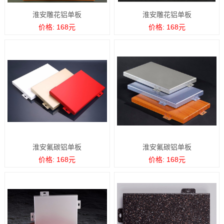
淮安雕花铝单板
淮安雕花铝单板
价格: 168元
价格: 168元
淮安氟碳铝单板
淮安氟碳铝单板
价格: 168元
价格: 168元