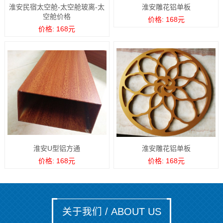
淮安民宿太空舱-太空舱玻离-太
淮安雕花铝单板
空舱价格
价格: 168元
价格: 168元
淮安U型铝方通
淮安雕花铝单板
价格: 168元
价格: 168元
关于我们 / ABOUT US