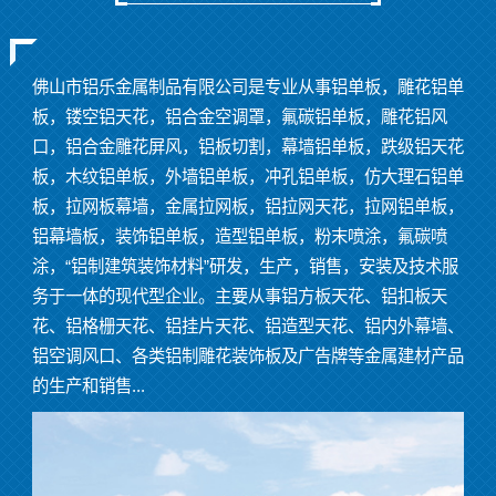
佛山市铝乐金属制品有限公司是专业从事铝单板，雕花铝单
板，镂空铝天花，铝合金空调罩，氟碳铝单板，雕花铝风
口，铝合金雕花屏风，铝板切割，幕墙铝单板，跌级铝天花
板，木纹铝单板，外墙铝单板，冲孔铝单板，仿大理石铝单
板，拉网板幕墙，金属拉网板，铝拉网天花，拉网铝单板，
铝幕墙板，装饰铝单板，造型铝单板，粉末喷涂，氟碳喷
涂，“铝制建筑装饰材料”研发，生产，销售，安装及技术服
务于一体的现代型企业。主要从事铝方板天花、铝扣板天
花、铝格栅天花、铝挂片天花、铝造型天花、铝内外幕墙、
铝空调风口、各类铝制雕花装饰板及广告牌等金属建材产品
的生产和销售...