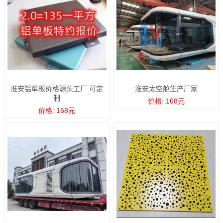
淮安铝单板价格源头工厂 可定
淮安太空舱生产厂家
制
价格: 168元
价格: 168元