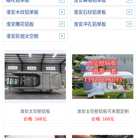
雕花铝单板
淮安幕墙铝单板
淮安木纹铝单板
淮安石纹铝单板
淮安雕花铝板
淮安冲孔铝单板
淮安民宿太空舱
淮安太空舱铝板
淮安太空舱铝板可来图定制
价格: 168元
价格: 168元