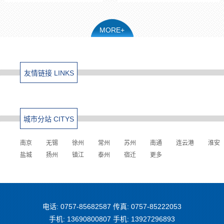
MORE+
友情链接 LINKS
城市分站 CITYS
南京
无锡
徐州
常州
苏州
南通
连云港
淮安
盐城
扬州
镇江
泰州
宿迁
更多
电话: 0757-85682587 传真: 0757-85222053
手机: 13690800807 手机: 13927296893