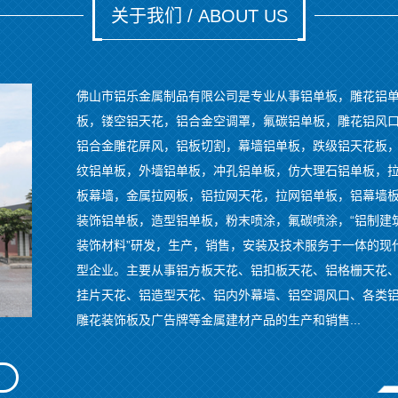
关于我们 / ABOUT US
佛山市铝乐金属制品有限公司是专业从事铝单板，雕花铝
板，镂空铝天花，铝合金空调罩，氟碳铝单板，雕花铝风
铝合金雕花屏风，铝板切割，幕墙铝单板，跌级铝天花板
纹铝单板，外墙铝单板，冲孔铝单板，仿大理石铝单板，
板幕墙，金属拉网板，铝拉网天花，拉网铝单板，铝幕墙
装饰铝单板，造型铝单板，粉末喷涂，氟碳喷涂，“铝制建
装饰材料”研发，生产，销售，安装及技术服务于一体的现
型企业。主要从事铝方板天花、铝扣板天花、铝格栅天花
挂片天花、铝造型天花、铝内外幕墙、铝空调风口、各类
雕花装饰板及广告牌等金属建材产品的生产和销售...