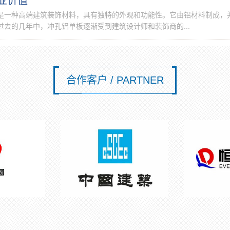
业价值
是一种高端建筑装饰材料，具有独特的外观和功能性。它由铝材料制成，
去的几年中，冲孔铝单板逐渐受到建筑设计师和装饰商的...
合作客户 / PARTNER