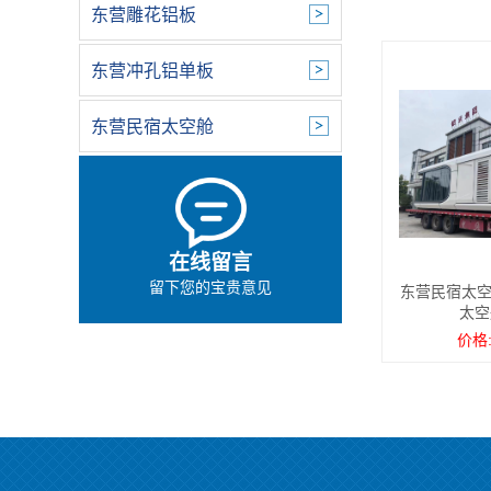
东营雕花铝板
东营冲孔铝单板
东营民宿太空舱
在线留言
留下您的宝贵意见
东营民宿太空
太空
价格: