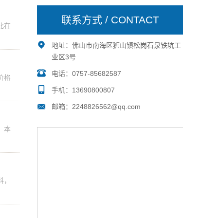
联系方式 / CONTACT
此在
地址：佛山市南海区狮山镇松岗石泉铁坑工
业区3号
电话：0757-85682587
价格
手机：13690800807
邮箱：2248826562@qq.com
。本
料，