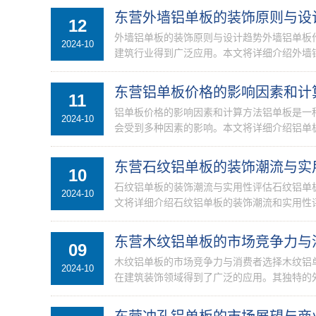
东营外墙铝单板的装饰原则与设
12
外墙铝单板的装饰原则与设计趋势外墙铝单板
2024-10
建筑行业得到广泛应用。本文将详细介绍外墙铝
东营铝单板价格的影响因素和计
11
铝单板价格的影响因素和计算方法铝单板是一
2024-10
会受到多种因素的影响。本文将详细介绍铝单板
东营石纹铝单板的装饰潮流与实
10
石纹铝单板的装饰潮流与实用性评估石纹铝单
2024-10
文将详细介绍石纹铝单板的装饰潮流和实用性评
东营木纹铝单板的市场竞争力与
09
木纹铝单板的市场竞争力与消费者选择木纹铝
2024-10
在建筑装饰领域得到了广泛的应用。其独特的外