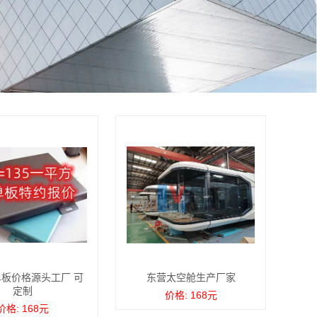
板价格源头工厂 可
东营太空舱生产厂家
定制
价格: 168元
价格: 168元