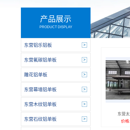
产品展示
PRODUCT DISPLAY
东营铝乐铝板
东营氟碳铝单板
雕花铝单板
东营幕墙铝单板
东营木纹铝单板
东营太
东营石纹铝单板
价格: