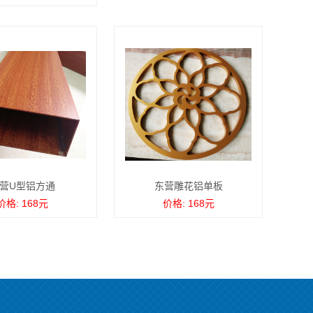
营U型铝方通
东营雕花铝单板
价格: 168元
价格: 168元