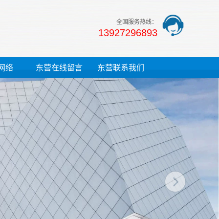
全国服务热线：
13927296893
网络
东营在线留言
东营联系我们
13690800807