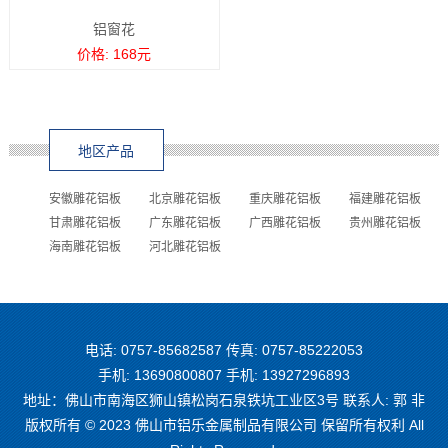
铝窗花
价格: 168元
地区产品
安徽雕花铝板
北京雕花铝板
重庆雕花铝板
福建雕花铝板
甘肃雕花铝板
广东雕花铝板
广西雕花铝板
贵州雕花铝板
海南雕花铝板
河北雕花铝板
电话: 0757-85682587 传真: 0757-85222053
手机: 13690800807 手机: 13927296893
地址：佛山市南海区狮山镇松岗石泉铁坑工业区3号 联系人: 郭 非
版权所有 © 2023 佛山市铝乐金属制品有限公司 保留所有权利 All