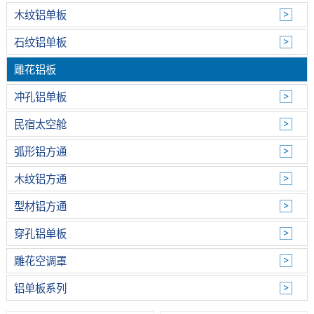
木纹铝单板
石纹铝单板
雕花铝板
冲孔铝单板
民宿太空舱
弧形铝方通
木纹铝方通
型材铝方通
穿孔铝单板
雕花空调罩
铝单板系列